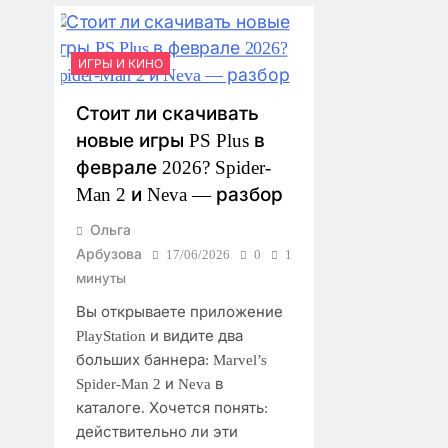
ИГРЫ И КИНО
Стоит ли скачивать
новые игры PS Plus в
феврале 2026? Spider-
Man 2 и Neva — разбор
Ольга
Арбузова
17/06/2026
0
1
минуты
Вы открываете приложение
PlayStation и видите два
больших баннера: Marvel’s
Spider-Man 2 и Neva в
каталоге. Хочется понять:
действительно ли эти