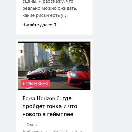
сцены. Я расскажу, что
реально можно ожидать,
какие риски есть у…
Читайте далее
ИГРЫ И КИНО
Forza Horizon 6: где
пройдет гонка и что
нового в геймплее
Ольга
Арбузова
11/06/2026
0
1