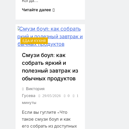
Когда…
Читайте далее
ЕДА И КУХНЯ
Смузи боул: как
собрать яркий и
полезный завтрак из
обычных продуктов
Виктория
Гусева
29/05/2026
0
1
минуты
Если вы гуглите «Что
такое смузи боул и как
его собрать из доступных