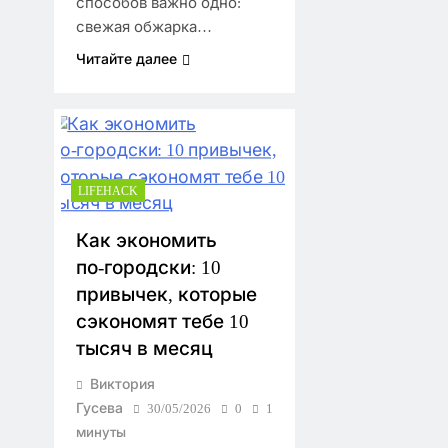
способов важно одно:
свежая обжарка…
Читайте далее
LIFEHACK
Как экономить
по‑городски: 10
привычек, которые
сэкономят тебе 10
тысяч в месяц
Виктория
Гусева
30/05/2026
0
1
минуты