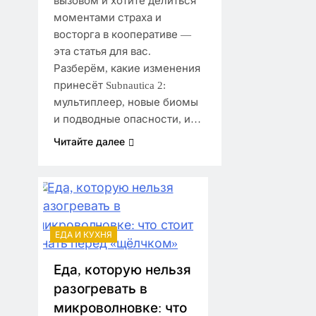
вызовом и хотите делиться
моментами страха и
восторга в кооперативе —
эта статья для вас.
Разберём, какие изменения
принесёт Subnautica 2:
мультиплеер, новые биомы
и подводные опасности, и…
Читайте далее
ЕДА И КУХНЯ
Еда, которую нельзя
разогревать в
микроволновке: что