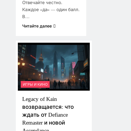
Отвечайте честно.
Каждое «да» — один балл.
В…
Читайте далее
ИГРЫ И КИНО
Legacy of Kain
возвращается: что
ждать от Defiance
Remaster и новой
Ascendance