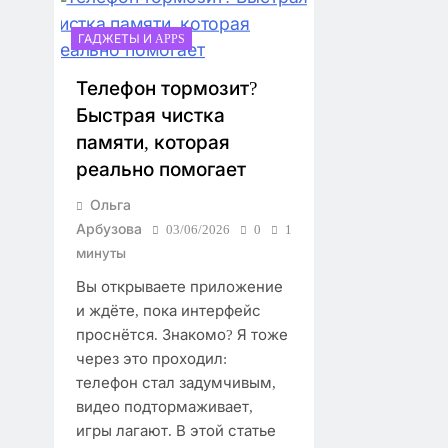
ГАДЖЕТЫ И APPS
Телефон тормозит?
Быстрая чистка
памяти, которая
реально помогает
Ольга
Арбузова
03/06/2026
0
1
минуты
Вы открываете приложение
и ждёте, пока интерфейс
проснётся. Знакомо? Я тоже
через это проходил:
телефон стал задумчивым,
видео подтормаживает,
игры лагают. В этой статье