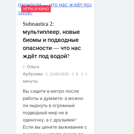
ИГРЫ И КИНО
Subnautica 2:
мультиплеер, новые
биомы и подводные
опасности — что нас
ждёт под водой?
Ольга
Арбузова
22/06/2026
0
1
минуты
Вы сидите в метро после
работы и думаете: а можно
ли нырнуть в огромный
подводный мир не в
одиночку, а с друзьями?
Если вы цените выживание с