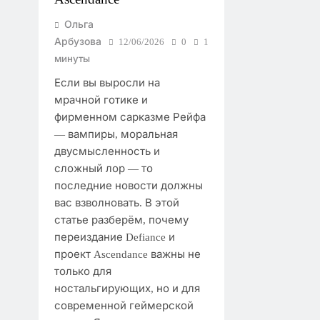
Ольга
Арбузова
12/06/2026
0
1
минуты
Если вы выросли на
мрачной готике и
фирменном сарказме Рейфа
— вампиры, моральная
двусмысленность и
сложный лор — то
последние новости должны
вас взволновать. В этой
статье разберём, почему
переиздание Defiance и
проект Ascendance важны не
только для
ностальгирующих, но и для
современной геймерской