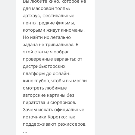
Вы любите кино, которое не
для массовой толпы:
артхаус, фестивальные
ленты, редкие фильмы,
которыми живут киноманы.
Но найти их легально —
задача не тривиальная. В
этой статье я собрал
проверенные варианты: от
дистрибьюторских
платформ до офлайн-
киноклубов, чтобы вы могли
смотреть любимые
авторские картины без
пиратства и сюрпризов.
Зачем искать официальные
источники Коротко: так
поддерживают режиссеров,
…