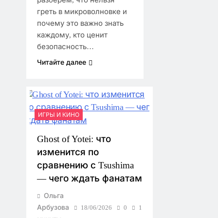
разберём, что нельзя
греть в микроволновке и
почему это важно знать
каждому, кто ценит
безопасность…
Читайте далее
ИГРЫ И КИНО
Ghost of Yotei: что
изменится по
сравнению с Tsushima
— чего ждать фанатам
Ольга
Арбузова
18/06/2026
0
1