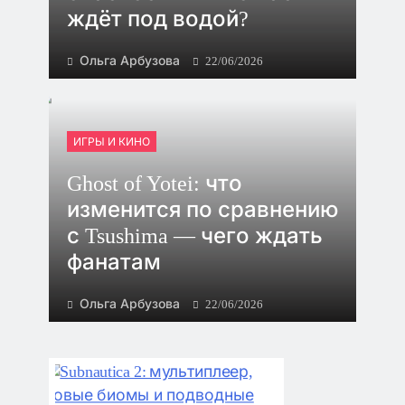
ждёт под водой?
Ольга Арбузова
22/06/2026
ИГРЫ И КИНО
Ghost of Yotei: что
изменится по сравнению
с Tsushima — чего ждать
фанатам
Ольга Арбузова
22/06/2026