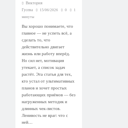
Виктория
Гусева
15/06/2026
0
1
минуты
Вы хорошо понимаете, что
главное — не успеть всё, а
сделать то, что
действительно двигает
жизнь или работу вперёд.
Но сил нет, мотивация
утекает, а список задач
растёт. Эта статья для тех,
кто устал от ультимативных
планов и хочет простых
работающих приёмов — без
нагруженных методик и
длинных чек-листов.
Ленивость не враг: что с
ней…