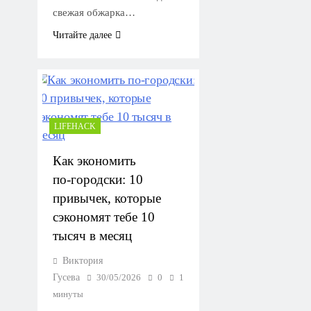
свежая обжарка…
Читайте далее
LIFEHACK
Как экономить
по‑городски: 10
привычек, которые
сэкономят тебе 10
тысяч в месяц
Виктория
Гусева
30/05/2026
0
1
минуты