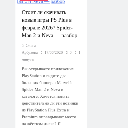
Стоит ли скачивать
новые игры PS Plus в
феврале 2026? Spider-
Man 2 и Neva — разбор
Ольга
Арбузова
17/06/2026
0
1
минуты
Вы открываете приложение
PlayStation и видите два
больших баннера: Marvel’s
Spider-Man 2 и Neva в
каталоге. Хочется понять:
действительно ли эти новинки
из PlayStation Plus Extra и
Premium оправдывают место
на жёстком диске? Я