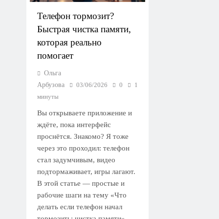
Телефон тормозит?
Быстрая чистка памяти,
которая реально
помогает
Ольга
Арбузова
03/06/2026
0
1
минуты
Вы открываете приложение и
ждёте, пока интерфейс
проснётся. Знакомо? Я тоже
через это проходил: телефон
стал задумчивым, видео
подтормаживает, игры лагают.
В этой статье — простые и
рабочие шаги на тему «Что
делать если телефон начал
тормозить: чистка памяти»,