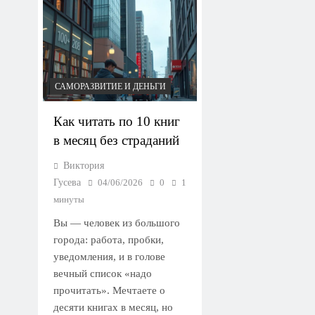
САМОРАЗВИТИЕ И ДЕНЬГИ
Как читать по 10 книг
в месяц без страданий
Виктория
Гусева
04/06/2026
0
1
минуты
Вы — человек из большого
города: работа, пробки,
уведомления, и в голове
вечный список «надо
прочитать». Мечтаете о
десяти книгах в месяц, но