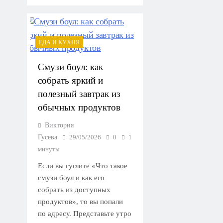
ЕДА И КУХНЯ
Смузи боул: как
собрать яркий и
полезный завтрак из
обычных продуктов
Виктория
Гусева
29/05/2026
0
1
минуты
Если вы гуглите «Что такое
смузи боул и как его
собрать из доступных
продуктов», то вы попали
по адресу. Представьте утро