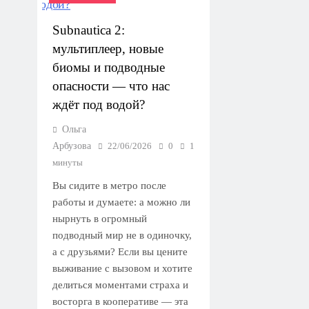
Subnautica 2:
мультиплеер, новые
биомы и подводные
опасности — что нас
ждёт под водой?
Ольга
Арбузова
22/06/2026
0
1
минуты
Вы сидите в метро после
работы и думаете: а можно ли
нырнуть в огромный
подводный мир не в одиночку,
а с друзьями? Если вы цените
выживание с вызовом и хотите
делиться моментами страха и
восторга в кооперативе — эта