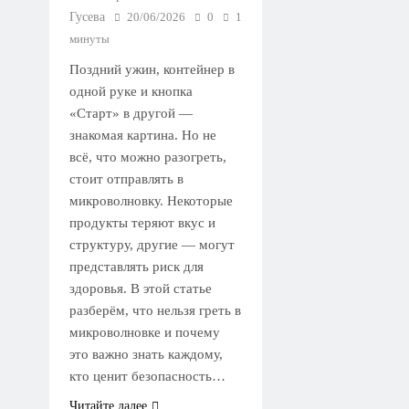
Гусева
20/06/2026
0
1
минуты
Поздний ужин, контейнер в
одной руке и кнопка
«Старт» в другой —
знакомая картина. Но не
всё, что можно разогреть,
стоит отправлять в
микроволновку. Некоторые
продукты теряют вкус и
структуру, другие — могут
представлять риск для
здоровья. В этой статье
разберём, что нельзя греть в
микроволновке и почему
это важно знать каждому,
кто ценит безопасность…
Читайте далее