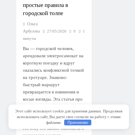
простые правила в
городской толпе
Ольга
Арбузова
27/05/2026
0
1
минуты
Вы — городской человек,
арендовали электросамокат на
короткую поездку и вдруг
оказались конфликтной точкой
на тротуаре. Знакомо:
быстрый маршрут
превращается в извинения и
косые взгляды. Эта статья про
то, как ездить удобно,
Этот сайт использует cookie для хранения данных. Продолжая
безопасно и при этом не
использовать сайт, Вы даете свое согласие на работу с этими
раздражать окружающих.
Принимаю
файлами.
Почему это важно Самокаты и