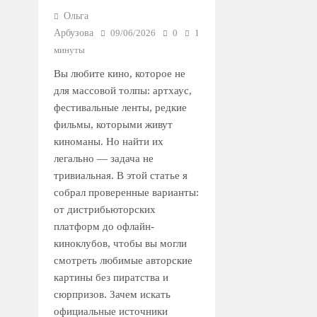
Ольга
Арбузова
09/06/2026
0
1
минуты
Вы любите кино, которое не
для массовой толпы: артхаус,
фестивальные ленты, редкие
фильмы, которыми живут
киноманы. Но найти их
легально — задача не
тривиальная. В этой статье я
собрал проверенные варианты:
от дистрибьюторских
платформ до офлайн-
киноклубов, чтобы вы могли
смотреть любимые авторские
картины без пиратства и
сюрпризов. Зачем искать
официальные источники