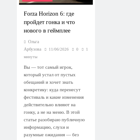
Forza Horizon 6: где
пройдет гонка и что
нового в геймплее
Ольга
Арбузова
11/06/2026
0
1
минуты
Вы — тот самый игрок,
который устал от пустых
обещаний и хочет знать
конкретику: куда перенесут
фестиваль и какие изменения
действительно влияют на
гонку, а не на меню. В этой
статье разобираю публичную
информацию, слухи и
разумные ожидания — без