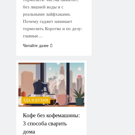
без лишней воды и с
реальными лайфхаками.
Почему гаджет начинает
тормозить Коротко и по делу:
главные…
Читайте далее
ЕДА И КУХНЯ
Кофе без кофемашины:
3 способа сварить
дома