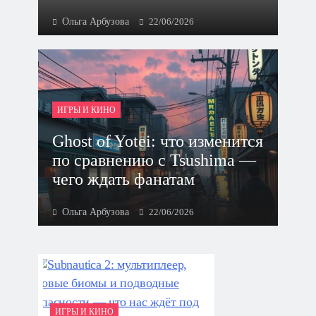
Ольга Арбузова
22/06/2026
ИГРЫ И КИНО
Ghost of Yotei: что изменится
по сравнению с Tsushima —
чего ждать фанатам
Ольга Арбузова
22/06/2026
ИГРЫ И КИНО