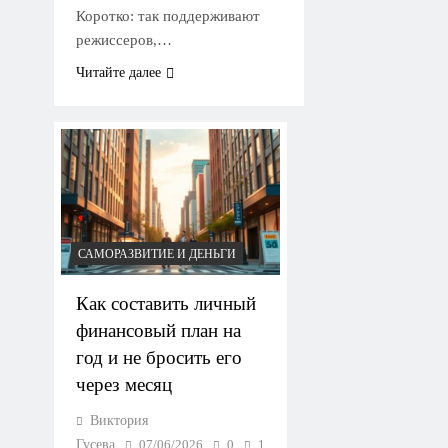
Коротко: так поддерживают
режиссеров,…
Читайте далее
САМОРАЗВИТИЕ И ДЕНЬГИ
Как составить личный
финансовый план на
год и не бросить его
через месяц
Виктория
Гусева
07/06/2026
0
1