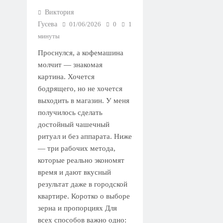
Виктория
Гусева
01/06/2026
0
1
минуты
Проснулся, а кофемашина
молчит — знакомая
картина. Хочется
бодрящего, но не хочется
выходить в магазин. У меня
получилось сделать
достойный чашечный
ритуал и без аппарата. Ниже
— три рабочих метода,
которые реально экономят
время и дают вкусный
результат даже в городской
квартире. Коротко о выборе
зерна и пропорциях Для
всех способов важно одно: