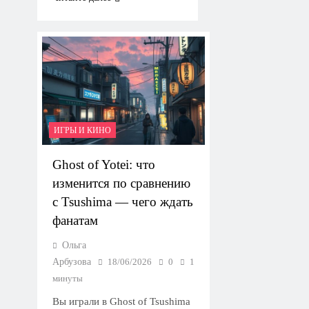
ИГРЫ И КИНО
Ghost of Yotei: что
изменится по сравнению
с Tsushima — чего ждать
фанатам
Ольга
Арбузова
18/06/2026
0
1
минуты
Вы играли в Ghost of Tsushima