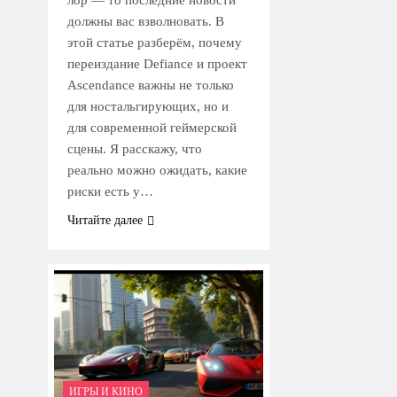
лор — то последние новости
должны вас взволновать. В
этой статье разберём, почему
переиздание Defiance и проект
Ascendance важны не только
для ностальгирующих, но и
для современной геймерской
сцены. Я расскажу, что
реально можно ожидать, какие
риски есть у…
Читайте далее
ИГРЫ И КИНО