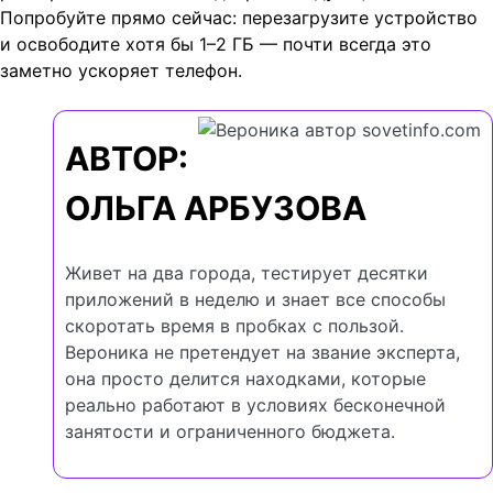
Попробуйте прямо сейчас: перезагрузите устройство
и освободите хотя бы 1–2 ГБ — почти всегда это
заметно ускоряет телефон.
АВТОР:
ОЛЬГА АРБУЗОВА
Живет на два города, тестирует десятки
приложений в неделю и знает все способы
скоротать время в пробках с пользой.
Вероника не претендует на звание эксперта,
она просто делится находками, которые
реально работают в условиях бесконечной
занятости и ограниченного бюджета.