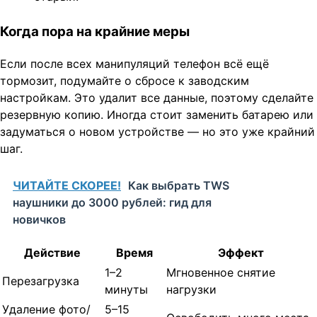
Когда пора на крайние меры
Если после всех манипуляций телефон всё ещё
тормозит, подумайте о сбросе к заводским
настройкам. Это удалит все данные, поэтому сделайте
резервную копию. Иногда стоит заменить батарею или
задуматься о новом устройстве — но это уже крайний
шаг.
ЧИТАЙТЕ СКОРЕЕ!
Как выбрать TWS
наушники до 3000 рублей: гид для
новичков
Действие
Время
Эффект
1–2
Мгновенное снятие
Перезагрузка
минуты
нагрузки
Удаление фото/
5–15