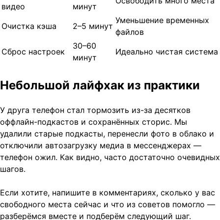
Освободить много места
видео
минут
Уменьшение временных
Очистка кэша
2–5 минут
файлов
30–60
Сброс настроек
Идеально чистая система
минут
Небольшой лайфхак из практики
У друга телефон стал тормозить из-за десятков
оффлайн-подкастов и сохранённых сторис. Мы
удалили старые подкасты, перенесли фото в облако и
отключили автозагрузку медиа в мессенджерах —
телефон ожил. Как видно, часто достаточно очевидных
шагов.
Если хотите, напишите в комментариях, сколько у вас
свободного места сейчас и что из советов помогло —
разберёмся вместе и подберём следующий шаг.