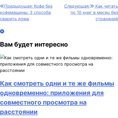
Навигация
Предыдущая:
Кофе без
Следующая:
Как читать
кофемашины: 3 способа
по 10 книг в месяц без
по
сварить дома
страданий
записям
Вам будет интересно
Как смотреть одни и те же фильмы
одновременно: приложения для
совместного просмотра на
расстоянии