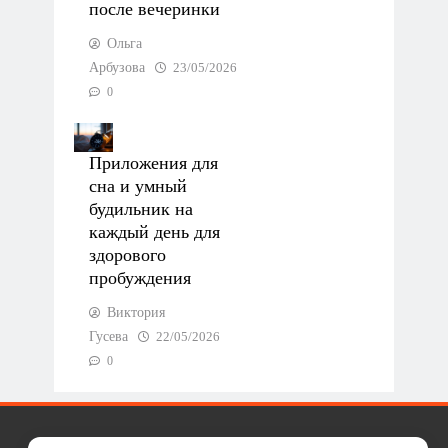
после вечеринки
Ольга
Арбузова
23/05/2026
0
Приложения для
сна и умный
будильник на
каждый день для
здорового
пробуждения
Виктория
Гусева
22/05/2026
0