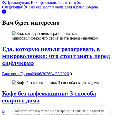
Предыдущая:
Как правильно чистить зубы
Следующая:
Овечка Долли была злая и рано умерла
Вам будет интересно
Еда, которую нельзя разогревать в
микроволновке: что стоит знать перед
«щёлчком»
Виктория Гусева
20/06/2026
04/08/2026
0
Кофе без кофемашины: 3 способа
сварить дома
Этот сайт использует cookie для хранения данных. Продолжая
Виктория Гусева
01/06/2026
04/08/2026
0
использовать сайт, Вы даете свое согласие на работу с этими