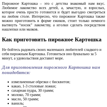
Пирожное Картошка – это с детства знакомый нам вкус.
Любимое лакомство всех детей, а, зачастую, и взрослых,
которое очень просто готовится и будет выгодно смотреться
на любом столе. Интересно, что пирожное Картошка также
можно приготовить в форме ежиков, стоит только немного
вытянуть “носик” лакомству, а иголки сделать посредством
нашлепки или мазков.
Как приготовить пирожное Картошка
Не бойтесь радовать своих маленьких любителей сладкого и
себя пирожным Картошка. Готовиться оно буквально за 5
минут, а удовольствия доставит море.
Для приготовления пирожного Картошка нам
понадобятся:
измельченные обрезки с бисквитов;
какао, 1-3 столовые ложки;
сахарная пудра, 30 грамм;
молоко, 70 грамм;
масло, 50 грамм;
ваниль;