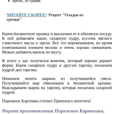
орехи, 30 грамм.
ЧИТАЙТЕ СКОРЕЕ!
Рецепт "Оладьи из
гречки"
Берем бисквитную крошку и высыпаем ее в объемную посуду.
К ней добавляем какао, сахарную пудру, кусочек мягкого
сливочного масла и орехи. Все это перемешиваем, во время
помешивания вливаем молоко и очень хорошо смешиваем.
Можно добавить ваниль по вкусу.
В итоге у нас получился комочек, который хорошо держит
форму. Берем сахарную пудру и другую тарелку, посыпаем
пудрой дно тарелки.
Начинаем лепить шарики из получившейся смеси.
Получившийся шар обваливаем в бисквитной крошке.
Выкладываем шарик на тарелку, которая посыпана сахарной
пудрой.
Пирожное Картошка готово! Приятного аппетита!
Рецепт приготовления Пирожное Картошка,