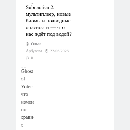
Subnautica 2:
мультиплеер, новые
биомы и подводные
опасности — что
нас ждёт под водой?
Ольга
Арбузова
22/06/2026
0