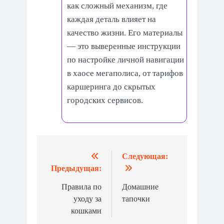
как сложный механизм, где
каждая деталь влияет на
качество жизни. Его материалы
— это выверенные инструкции
по настройке личной навигации
в хаосе мегаполиса, от тарифов
каршеринга до скрытых
городских сервисов.
Следующая:
Навигация
Предыдущая:
по
Правила по
Домашние
записям
уходу за
тапочки
кошками