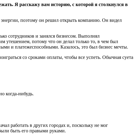
ежать. Я расскажу вам историю, с которой я столкнулся в
го энергии, поэтому он решил открыть компанию. Он видел
лько сотрудников и занялся бизнесом. Выполнял
 утешением, потому что он делал только то, в чем был
ными и платежеспособными. Казалось, это был бизнес мечты.
оиграться со сроками оплаты, чтобы все успеть. Обычная суета
но когда-нибудь.
чал работать в других городах и, поскольку не мог
были быть его правыми руками.