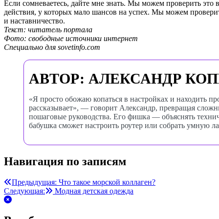
Если сомневаетесь, дайте мне знать. Мы можем проверить это 
действия, у которых мало шансов на успех. Мы можем провери
и наставничество.
Текст: читатель портала
Фото: свободные источники интернет
Специально для sovetinfo.com
АВТОР: АЛЕКСАНДР КО
«Я просто обожаю копаться в настройках и находить пр
рассказывает», — говорит Александр, превращая слож
пошаговые руководства. Его фишка — объяснять техниче
бабушка сможет настроить роутер или собрать умную л
Навигация по записям
Предыдущая:
Что такое морской коллаген?
Следующая:
Модная детская одежда