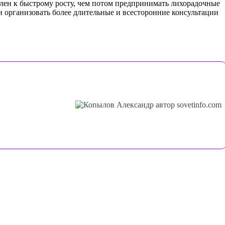
овлен к быстрому росту, чем потом предпринимать лихорадочные
и организовать более длительные и всесторонние консультации