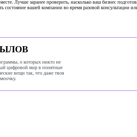
вместе. Лучше заранее проверить, насколько ваш бизнес подгот
ть состояние вашей компании во время разовой консультации ил
ПЫЛОВ
ограммы, о которых никто не
ный цифровой мир в понятные
ские вещи так, что даже твоя
ампочку.