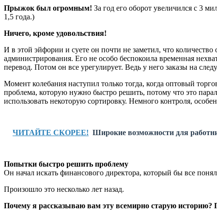
Прыжок был огромным!
За год его оборот увеличился с 3 м
1,5 года.)
Ничего, кроме удовольствия!
И в этой эйфории и суете он почти не заметил, что количество
администрирования. Его не особо беспокоила временная нехват
перевод. Потом он все урегулирует. Ведь у него заказы на сле
Момент колебания наступил только тогда, когда оптовый торг
проблема, которую нужно быстро решить, потому что это парали
использовать некоторую сортировку. Немного контроля, особен
ЧИТАЙТЕ СКОРЕЕ!
Широкие возможности для работни
Попытки быстро решить проблему
Он начал искать финансового директора, который бы все понял
Произошло это несколько лет назад.
Почему я рассказываю вам эту всемирно старую историю? 