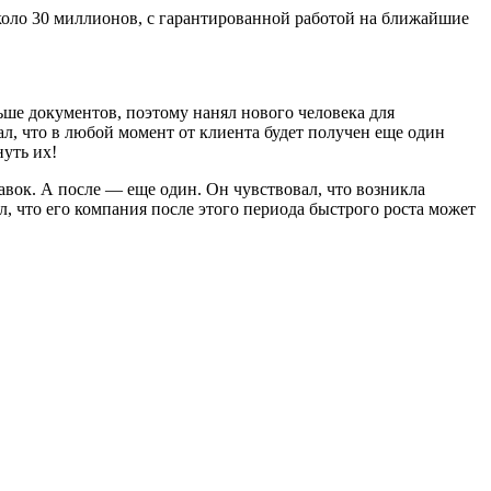
 около 30 миллионов, с гарантированной работой на ближайшие
льше документов, поэтому нанял нового человека для
ал, что в любой момент от клиента будет получен еще один
нуть их!
вок. А после — еще один. Он чувствовал, что возникла
л, что его компания после этого периода быстрого роста может