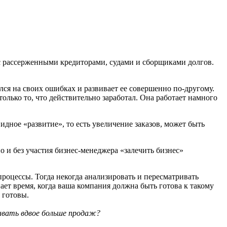
 с рассерженными кредиторами, судами и сборщиками долгов.
лся на своих ошибках и развивает ее совершенно по-другому.
олько то, что действительно заработал. Она работает намного
идное «развитие», то есть увеличение заказов, может быть
о и без участия бизнес-менеджера «залечить бизнес»
процессы. Тогда некогда анализировать и пересматривать
ет время, когда ваша компания должна быть готова к такому
 готовы.
ывать вдвое больше продаж?