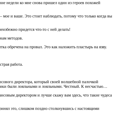
дние недели ко мне снова пришел один из героев похожей
мое и ваше. Это стоит наблюдать, потому что только когда вы
еизбежно придется что-то с ней делать!
нам методов.
ка обречена на провал. Это как наложить пластырь на язву.
страя работа.
ансового директора, который своей волшебной палочкой
удники были лояльными и лояльными. Честный. К несчастью…
ансовым директором и лучше скажу вам здесь, что такие чудеса
принял это, слишком поздно столкнувшись с настоящими