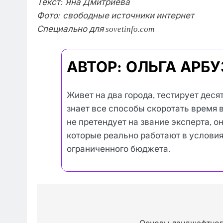
Текст: Яна Дмитриева
Фото: свободные источники интернет
Специально для sovetinfo.com
АВТОР: ОЛЬГА АРБ
Живет на два города, тестирует деся
знает все способы скоротать время в
не претендует на звание эксперта, о
которые реально работают в условия
ограниченного бюджета.
Навигация