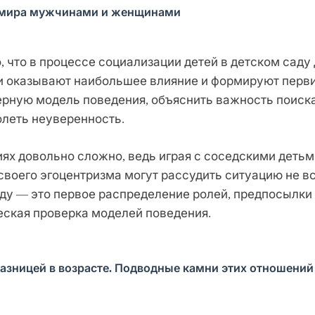
и мира мужчинами и женщинами
 что в процессе социализации детей в детском саду
они оказывают наибольшее влияние и формируют перв
ерную модель поведения, объяснить важность поиск
олеть неуверенность.
х довольно сложно, ведь играя с соседскими детьми
своего эгоцентризма могут рассудить ситуацию не в
ду — это первое распределение ролей, предпосылки 
еская проверка моделей поведения.
азницей в возрасте. Подводные камни этих отношений