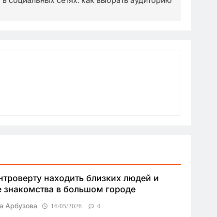
 в социальных сетях: как выбрать аудиторию
нтроверту находить близких людей и
 знакомства в большом городе
а Арбузова
16/05/2026
0