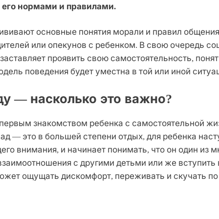
 его нормами и правилами.
рививают основные понятия морали и правил общения,
ителей или опекунов с ребенком. В свою очередь со
 заставляет проявить свою самостоятельность, поня
одель поведения будет уместна в той или иной ситуа
ду — насколько это важно?
ервым знакомством ребенка с самостоятельной жизн
сад — это в большей степени отдых, для ребенка на
го внимания, и начинает понимать, что он один из мно
взаимоотношения с другими детьми или же вступить 
 может ощущать дискомфорт, переживать и скучать по