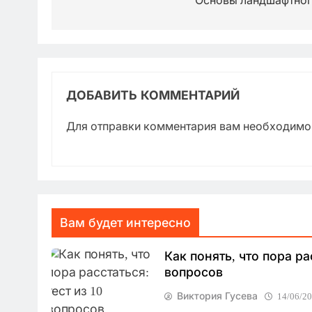
по
Основы ландшафтного
записям
ДОБАВИТЬ КОММЕНТАРИЙ
Для отправки комментария вам необходим
Вам будет интересно
Как понять, что пора рас
вопросов
Виктория Гусева
14/06/2