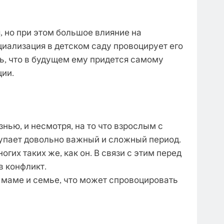
 но при этом большое влияние на
циализация в детском саду провоцирует его
ть, что в будущем ему придется самому
ции.
ью, и несмотря, на то что взрослым с
ступает довольно важный и сложный период.
гих таких же, как он. В связи с этим перед
в конфликт.
 маме и семье, что может спровоцировать