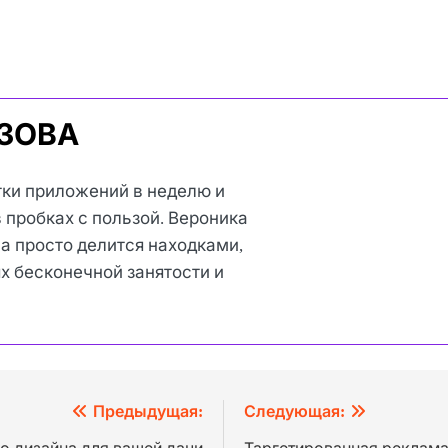
УЗОВА
тки приложений в неделю и
 пробках с пользой. Вероника
на просто делится находками,
х бесконечной занятости и
Предыдущая:
Следующая: