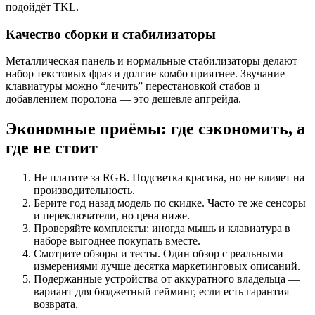
подойдёт TKL.
Качество сборки и стабилизаторы
Металлическая панель и нормальные стабилизаторы делают
набор текстовых фраз и долгие комбо приятнее. Звучание
клавиатуры можно “лечить” перестановкой стабов и
добавлением поролона — это дешевле апгрейда.
Экономные приёмы: где сэкономить, а
где не стоит
Не платите за RGB. Подсветка красива, но не влияет на
производительность.
Берите год назад модель по скидке. Часто те же сенсоры
и переключатели, но цена ниже.
Проверяйте комплекты: иногда мышь и клавиатура в
наборе выгоднее покупать вместе.
Смотрите обзоры и тесты. Один обзор с реальными
измерениями лучше десятка маркетинговых описаний.
Подержанные устройства от аккуратного владельца —
вариант для бюджетный гейминг, если есть гарантия
возврата.