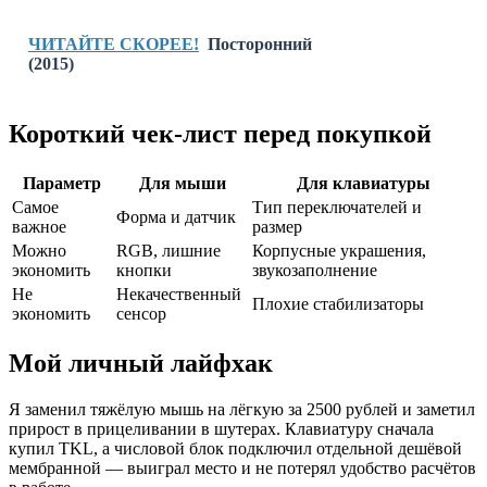
ЧИТАЙТЕ СКОРЕЕ!
Посторонний
(2015)
Короткий чек-лист перед покупкой
Параметр
Для мыши
Для клавиатуры
Самое
Тип переключателей и
Форма и датчик
важное
размер
Можно
RGB, лишние
Корпусные украшения,
экономить
кнопки
звукозаполнение
Не
Некачественный
Плохие стабилизаторы
экономить
сенсор
Мой личный лайфхак
Я заменил тяжёлую мышь на лёгкую за 2500 рублей и заметил
прирост в прицеливании в шутерах. Клавиатуру сначала
купил TKL, а числовой блок подключил отдельной дешёвой
мембранной — выиграл место и не потерял удобство расчётов