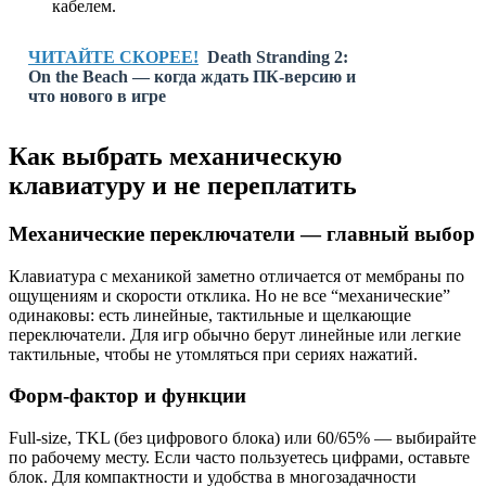
кабелем.
ЧИТАЙТЕ СКОРЕЕ!
Death Stranding 2:
On the Beach — когда ждать ПК-версию и
что нового в игре
Как выбрать механическую
клавиатуру и не переплатить
Механические переключатели — главный выбор
Клавиатура с механикой заметно отличается от мембраны по
ощущениям и скорости отклика. Но не все “механические”
одинаковы: есть линейные, тактильные и щелкающие
переключатели. Для игр обычно берут линейные или легкие
тактильные, чтобы не утомляться при сериях нажатий.
Форм-фактор и функции
Full-size, TKL (без цифрового блока) или 60/65% — выбирайте
по рабочему месту. Если часто пользуетесь цифрами, оставьте
блок. Для компактности и удобства в многозадачности