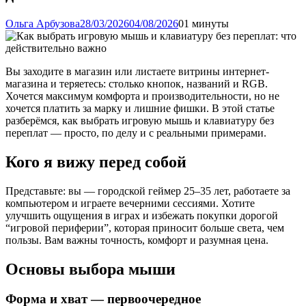
Ольга Арбузова
28/03/2026
04/08/2026
0
1 минуты
Вы заходите в магазин или листаете витрины интернет-
магазина и теряетесь: столько кнопок, названий и RGB.
Хочется максимум комфорта и производительности, но не
хочется платить за марку и лишние фишки. В этой статье
разберёмся, как выбрать игровую мышь и клавиатуру без
переплат — просто, по делу и с реальными примерами.
Кого я вижу перед собой
Представьте: вы — городской геймер 25–35 лет, работаете за
компьютером и играете вечерними сессиями. Хотите
улучшить ощущения в играх и избежать покупки дорогой
“игровой периферии”, которая приносит больше света, чем
пользы. Вам важны точность, комфорт и разумная цена.
Основы выбора мыши
Форма и хват — первоочередное