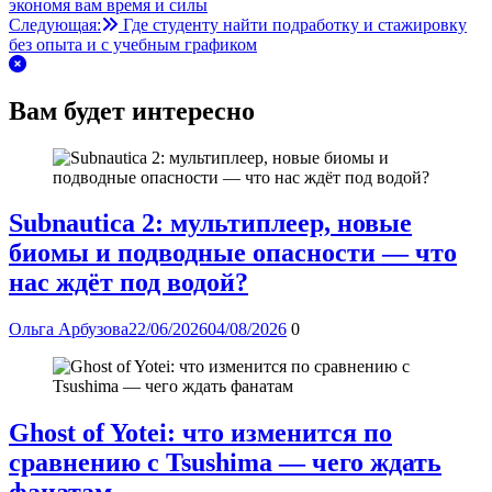
экономя вам время и силы
Следующая:
Где студенту найти подработку и стажировку
без опыта и с учебным графиком
Вам будет интересно
Subnautica 2: мультиплеер, новые
биомы и подводные опасности — что
нас ждёт под водой?
Ольга Арбузова
22/06/2026
04/08/2026
0
Ghost of Yotei: что изменится по
сравнению с Tsushima — чего ждать